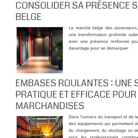
CONSOLIDER SA PRÉSENCE S
BELGE
Le marché belge des ascenseurs, d
une transformation profonde suite
avec une présence renforcée pourr
davantage pour se démarquer.
EMBASES ROULANTES : UNE 
PRATIQUE ET EFFICACE POUR
MARCHANDISES
Dans l’univers du transport et de l
des équipements qui permettent de 
du chargement, du stockage ou de 
pour les professionnels contrib