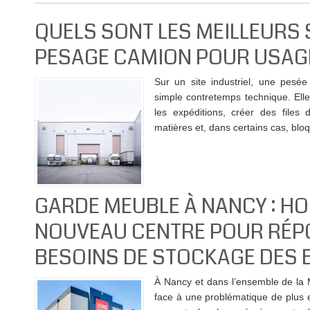
QUELS SONT LES MEILLEURS
PESAGE CAMION POUR USAGE
Sur un site industriel, une pesée
simple contretemps technique. Elle
les expéditions, créer des files d
matières et, dans certains cas, bloqu
GARDE MEUBLE À NANCY : H
NOUVEAU CENTRE POUR RÉP
BESOINS DE STOCKAGE DES 
À Nancy et dans l’ensemble de la M
face à une problématique de plus 