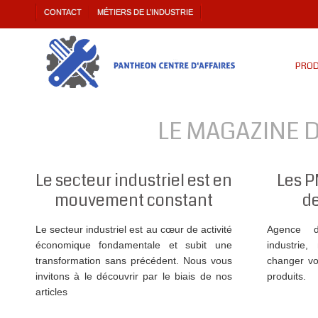
CONTACT
MÉTIERS DE L’INDUSTRIE
PROD
LE MAGAZINE 
Le secteur industriel est en
Les P
mouvement constant
d
Le secteur industriel est au cœur de activité
Agence d
économique fondamentale et subit une
industrie
transformation sans précédent. Nous vous
changer vo
invitons à le découvrir par le biais de nos
produits.
articles