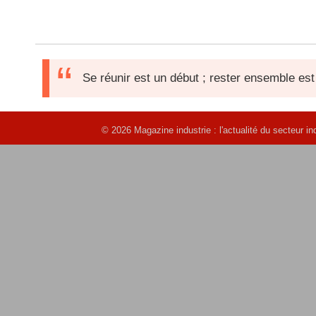
Se réunir est un début ; rester ensemble est
© 2026 Magazine industrie : l'actualité du secteur 