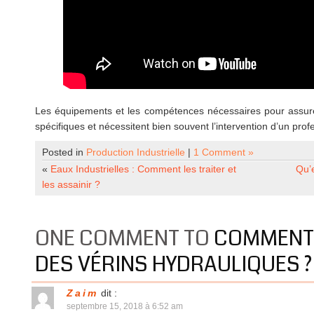
Les équipements et les compétences nécessaires pour assurer 
spécifiques et nécessitent bien souvent l’intervention d’un profe
Posted in
Production Industrielle
|
1 Comment »
«
Eaux Industrielles : Comment les traiter et
Qu’
les assainir ?
ONE COMMENT TO
COMMENT 
DES VÉRINS HYDRAULIQUES ?
Zaim
dit :
septembre 15, 2018 à 6:52 am