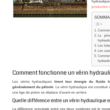
hydrauliqu
production i
SOMMA
Comment 
La pri
hydrauli
Les fuit
Les cau
Comment 
hydrauli
Comment fonctionne un vérin hydrauli
Les vérins hydrauliques
tirent leur énergie du fluide 
généralement du pétrole
. Le vérin hydraulique est constitué d
une tige de piston se déplace d’avant en arrière.
Quelle différence entre un vérin hydraulique 
La différence principale entre ces deux systèmes est le moyen