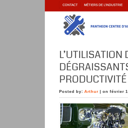
CONTACT
MÉTIERS DE L’INDUSTRIE
L’UTILISATION
DÉGRAISSANTS
PRODUCTIVITÉ
Posted by:
Arthur
| on février 