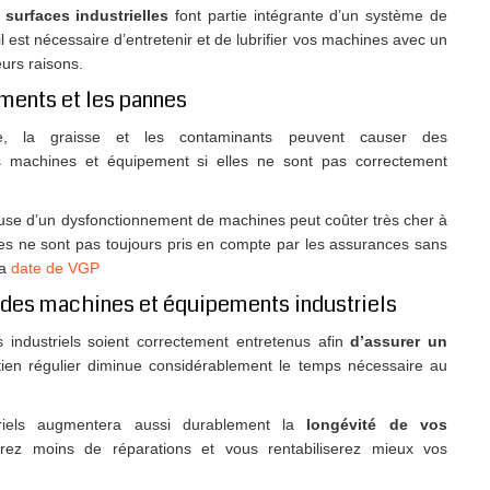
surfaces industrielles
font partie intégrante d’un système de
l est nécessaire d’entretenir et de lubrifier vos machines avec un
eurs raisons.
ements et les pannes
le, la graisse et les contaminants peuvent causer des
es machines et équipement si elles ne sont pas correctement
ause d’un dysfonctionnement de machines peut coûter très cher à
es ne sont pas toujours pris en compte par les assurances sans
la
date de VGP
e des machines et équipements industriels
 industriels soient correctement entretenus afin
d’assurer un
tien régulier diminue considérablement le temps nécessaire au
ustriels augmentera aussi durablement la
longévité de vos
rez moins de réparations et vous rentabiliserez mieux vos