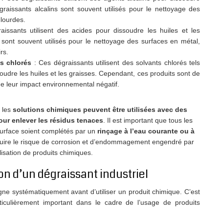
graissants alcalins sont souvent utilisés pour le nettoyage des
lourdes.
issants utilisent des acides pour dissoudre les huiles et les
 sont souvent utilisés pour le nettoyage des surfaces en métal,
rs.
s chlorés
: Ces dégraissants utilisent des solvants chlorés tels
oudre les huiles et les graisses. Cependant, ces produits sont de
de leur impact environnemental négatif.
 les
solutions chimiques peuvent être utilisées avec des
ur enlever les résidus tenaces
. Il est important que tous les
surface soient complétés par un
rinçage à l’eau courante ou à
duire le risque de corrosion et d’endommagement engendré par
tilisation de produits chimiques.
ion d’un dégraissant industriel
ne systématiquement avant d’utiliser un produit chimique. C’est
ticulièrement important dans le cadre de l’usage de produits