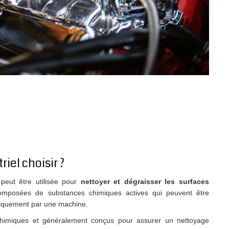
iel choisir ?
peut être utilisée pour
nettoyer et dégraisser les surfaces
composées de substances chimiques actives qui peuvent être
iquement par une machine.
chimiques et généralement conçus pour assurer un nettoyage