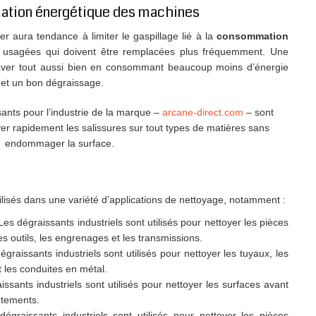
mation énergétique des machines
er aura tendance à limiter le gaspillage lié à la
consommation
usagées qui doivent être remplacées plus fréquemment. Une
aver tout aussi bien en consommant beaucoup moins d’énergie
s et un bon dégraissage.
sants pour l’industrie de la marque –
arcane-direct.com
– sont
r rapidement les salissures sur tout types de matières sans
endommager la surface.
ilisés dans une variété d’applications de nettoyage, notamment :
Les dégraissants industriels sont utilisés pour nettoyer les pièces
s outils, les engrenages et les transmissions.
égraissants industriels sont utilisés pour nettoyer les tuyaux, les
 les conduites en métal.
ssants industriels sont utilisés pour nettoyer les surfaces avant
êtements.
dégraissants industriels sont utilisés pour nettoyer les pièces