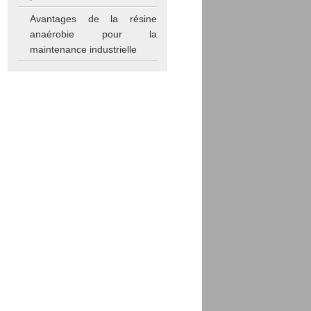
Avantages de la résine
anaérobie pour la
maintenance industrielle