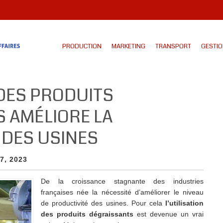
PRODUCTION
MARKETING
TRANSPORT
GESTI
 DES PRODUITS
 AMÉLIORE LA
 DES USINES
17, 2023
De la croissance stagnante des industries
françaises née la nécessité d’améliorer le niveau
de productivité des usines. Pour cela
l’utilisation
des produits dégraissants
est devenue un vrai