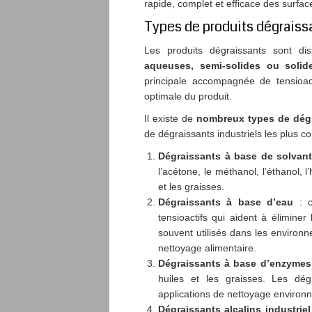
rapide, complet et efficace des sur
Types de produits dégraiss
Les produits dégraissants sont di
aqueuses, semi-solides ou solid
principale accompagnée de tensioacti
optimale du produit.
Il existe de
nombreux types de dégr
de dégraissants industriels les plus co
Dégraissants à base de solvan
l’acétone, le méthanol, l’éthanol, 
et les graisses.
Dégraissants à base d’eau
: 
tensioactifs qui aident à éliminer
souvent utilisés dans les environn
nettoyage alimentaire.
Dégraissants à base d’enzymes
huiles et les graisses. Les dé
applications de nettoyage environn
Dégraissants alcalins industrie