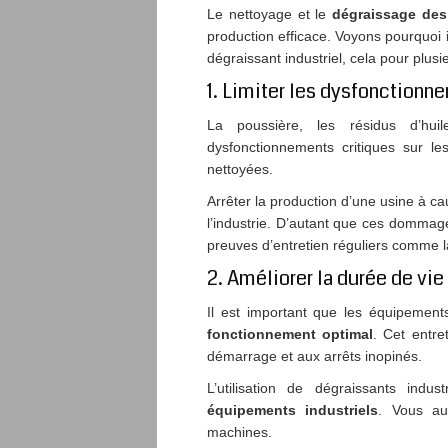
Le nettoyage et le
dégraissage des 
production efficace. Voyons pourquoi i
dégraissant industriel, cela pour plusi
1. Limiter les dysfonctionn
La poussière, les résidus d’hui
dysfonctionnements critiques sur l
nettoyées.
Arrêter la production d’une usine à c
l’industrie. D’autant que ces dommag
preuves d’entretien réguliers comme 
2. Améliorer la durée de vi
Il est important que les équipements
fonctionnement optimal
. Cet entre
démarrage et aux arrêts inopinés.
L’utilisation de dégraissants ind
équipements industriels
. Vous au
machines.