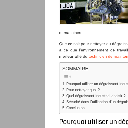
et machines.
Que ce soit pour nettoyer ou dégraiss
à ce que l’environnement de travai
meilleur allié du
technicien de mainten
SOMMAIRE
Pourquoi utiliser un dégraissant indust
Pour nettoyer quoi ?
Quel dégraissant industriel choisir ?
Sécurité dans l’utilisation d’un dégrai
Conclusion
Pourquoi utiliser un dég