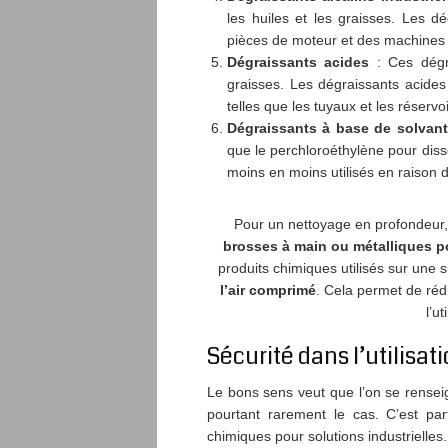
les huiles et les graisses. Les dé
pièces de moteur et des machines 
Dégraissants acides
: Ces dégra
graisses. Les dégraissants acides
telles que les tuyaux et les réservoi
Dégraissants à base de solvant
que le perchloroéthylène pour diss
moins en moins utilisés en raison 
Pour un nettoyage en profondeur,
brosses à main ou métalliques po
produits chimiques utilisés sur une 
l’air comprimé
. Cela permet de ré
l’u
Sécurité dans l’utilisat
Le bons sens veut que l’on se renseig
pourtant rarement le cas. C’est par
chimiques pour solutions industrielles.