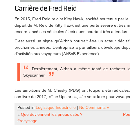
Carrière de Fred Reid
En 2015, Fred Reid rejoint Kitty Hawk, société soutenue par l
départ de M. Reid de Kitty Hawk est une perte sévère et très mé
encore lancé ses véhicules électriques pourtant très attendus.
C’est aussi un signe qu’Airbnb pourrait être un acteur décisi
prochaines années. L’entreprise a par ailleurs développé dep
d’activités aux voyageurs (AirBnB Experience).
Dernièrement, Airbnb a même tenté de racheter le
Skyscanner.
Les ambitions de M. Chesky (PDG) ont toujours été radicales.
son livre de 2017, «The Upstarts», «Je veux faire pour voyager
Posted in
Logistique Industrielle
|
No Comments »
«
Que deviennent les pneus usés ?
Pou
#recyclage