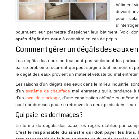
bâtiment vi
devient inv
pour cela
s”interrog
pourraient leur permettre d’assécher leur bâtiment. Voici do
après dégât des eaux
à connaitre en cas de pépin.
Comment gérer un dégâts des eaux en 
Les dégâts des eaux ne touchent pas seulement les particulie
par ce problème récurrent qui peut surgir à tout moment et po
le dégât des eaux provient un matériel vétuste ou mal entreten
Les raisons d’un dégâts des eaux dans le milieu industriel son
d’un
système de chauffage
mal entretenu qui a tendance à f
d’un
local de stockage
, d’une canalisation abîmée ou même d’un
sont nombreuses pour se retrouver les deux pieds dans l’eau.
Qui paie les dommages ?
En terme de dégâts des eaux, les règles établies par compa
C’est le responsable du sinistre qui doit payer les frais
. 