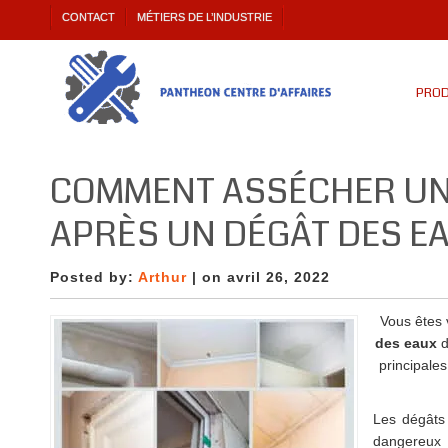
CONTACT
MÉTIERS DE L’INDUSTRIE
PROD
COMMENT ASSÉCHER UN
APRÈS UN DÉGÂT DES EA
Posted by:
Arthur
| on avril 26, 2022
Vous êtes 
des eaux
d
principale
Les dégâts
dangereux s