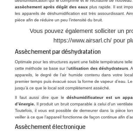
déshumidification qui le comprime et le réchauffe de nouveau
assèchement
après
dégât
des
eaux
plus rapide. Il est impo
les appareils de déshumidification est très assourdissant. Ain
pièce afin de réduire un peu l’intensité du bruit.
Vous pouvez également solliciter un pro
https://www.airsarl.ch/ pour plu
Assèchement par déshydratation
Optimale pour les structures ayant une faible température telle 
cette méthode se base sur l’
utilisation des déshydrateurs
. 
appareils, le degré de l’air humide contenu dans votre loca
premier temps puis évacué sous la forme de vapeur d’eau. Le 
jusqu’à ce que le local soit complètement asséché.
Il faut aussi dire que le
déshumidificateur est un appa
d’énergie.
Il produit un bruit comparable à celui d’un ventilat
Toutefois, il vous est possible de demeurer dans la pièce lor
veiller à ce que l’appareil fonctionne de façon continue afin d’
Assèchement électronique