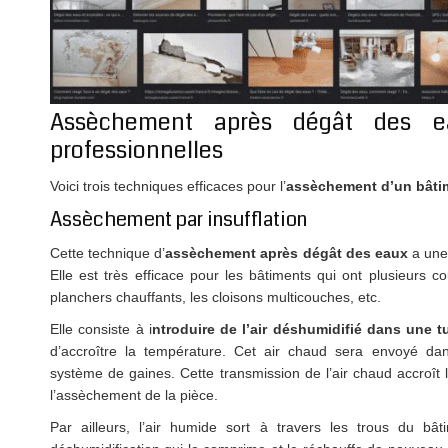
Assèchement après dégât des ea
professionnelles
Voici trois techniques efficaces pour l’
assèchement d’un bâti
Assèchement par insufflation
Cette technique d’
assèchement après dégât
des
eaux
a une 
Elle est très efficace pour les bâtiments qui ont plusieurs c
planchers chauffants, les cloisons multicouches, etc.
Elle consiste à i
ntroduire de l’air déshumidifié dans une t
d’accroître la température. Cet air chaud sera envoyé dans
système de gaines. Cette transmission de l’air chaud accroît 
l’assèchement de la pièce.
Par ailleurs, l’air humide sort à travers les trous du bât