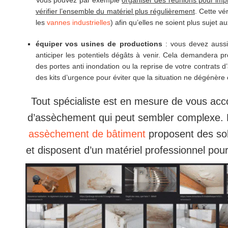
Vous pouvez par exemple
organiser des réunions pour impl
vérifier l’ensemble du matériel plus régulièrement
. Cette vér
les
vannes industrielles
) afin qu’elles ne soient plus sujet au
équiper vos usines de productions
: vous devez aussi
anticiper les potentiels dégâts à venir. Cela demandera 
des portes anti inondation ou la reprise de votre contrats
des kits d’urgence pour éviter que la situation ne dégénère 
Tout spécialiste est en mesure de vous ac
d’assèchement qui peut sembler complexe. D
assèchement de bâtiment
proposent des sol
et disposent d’un matériel professionnel po