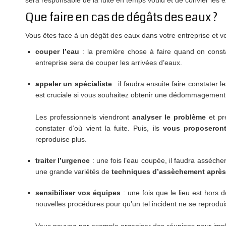
sera responsable de la fuite en temps voulu et de convier les ex
Que faire en cas de dégâts des eaux ?
Vous êtes face à un dégât des eaux dans votre entreprise et 
couper l’eau
: la première chose à faire quand on cons
entreprise sera de couper les arrivées d’eaux.
appeler un spécialiste
: il faudra ensuite faire constater 
est cruciale si vous souhaitez obtenir une dédommagement 
Les professionnels viendront
analyser le problème
et p
constater d’où vient la fuite. Puis, ils
vous proposeront
reproduise plus.
traiter l’urgence
: une fois l’eau coupée, il faudra assécher 
une grande variétés de
techniques d’assèchement après
sensibiliser vos équipes
: une fois que le lieu est hor
nouvelles procédures pour qu’un tel incident ne se reprodui